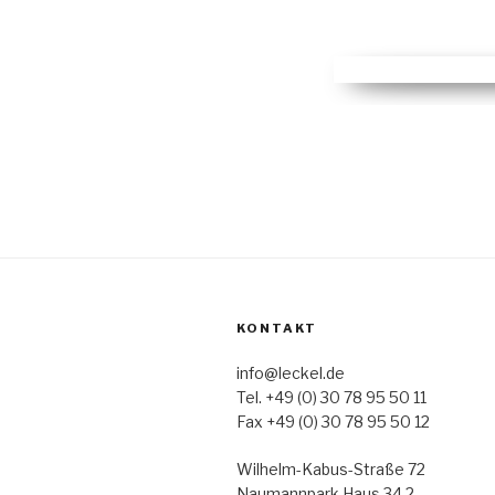
KONTAKT
info@leckel.de
Tel. +49 (0) 30 78 95 50 11
Fax +49 (0) 30 78 95 50 12
Wilhelm-Kabus-Straße 72
Naumannpark Haus 34.2