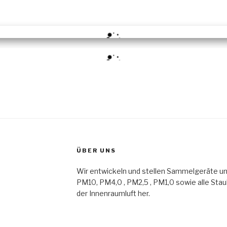
SEQ 4
ÜBER UNS
Wir entwickeln und stellen Sammelgeräte 
PM10, PM4,0 , PM2,5 , PM1,0 sowie alle Staub
der Innenraumluft her.