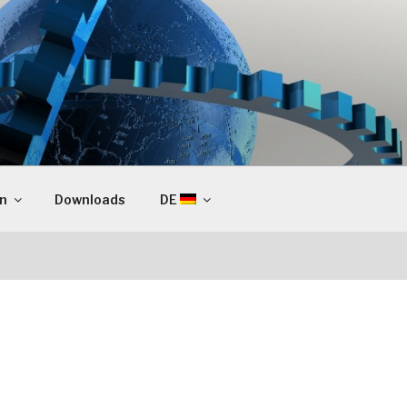
en
Downloads
DE