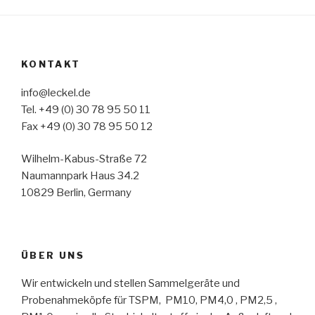
KONTAKT
info@leckel.de
Tel. +49 (0) 30 78 95 50 11
Fax +49 (0) 30 78 95 50 12
Wilhelm-Kabus-Straße 72
Naumannpark Haus 34.2
10829 Berlin, Germany
ÜBER UNS
Wir entwickeln und stellen Sammelgeräte und
Probenahmeköpfe für TSPM, PM10, PM4,0 , PM2,5 ,