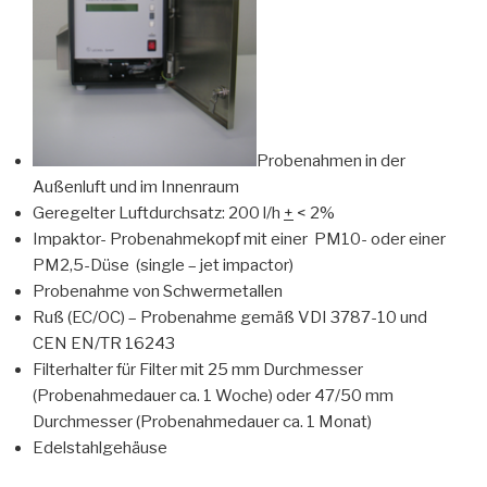
Probenahmen in der
Außenluft und im Innenraum
Geregelter Luftdurchsatz: 200 l/h
+
< 2%
Impaktor- Probenahmekopf mit einer PM10- oder einer
PM2,5-Düse (single – jet impactor)
Probenahme von Schwermetallen
Ruß (EC/OC) – Probenahme gemäß VDI 3787-10 und
CEN EN/TR 16243
Filterhalter für Filter mit 25 mm Durchmesser
(Probenahmedauer ca. 1 Woche) oder 47/50 mm
Durchmesser (Probenahmedauer ca. 1 Monat)
Edelstahlgehäuse