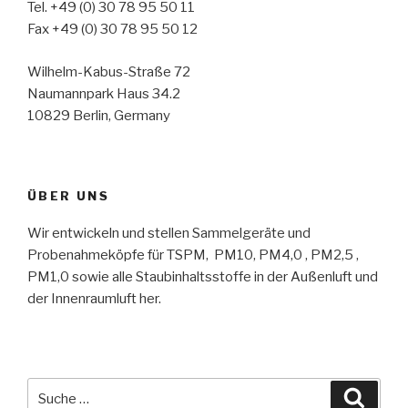
Tel. +49 (0) 30 78 95 50 11
Fax +49 (0) 30 78 95 50 12
Wilhelm-Kabus-Straße 72
Naumannpark Haus 34.2
10829 Berlin, Germany
ÜBER UNS
Wir entwickeln und stellen Sammelgeräte und
Probenahmeköpfe für TSPM, PM10, PM4,0 , PM2,5 ,
PM1,0 sowie alle Staubinhaltsstoffe in der Außenluft und
der Innenraumluft her.
Suche
Suche