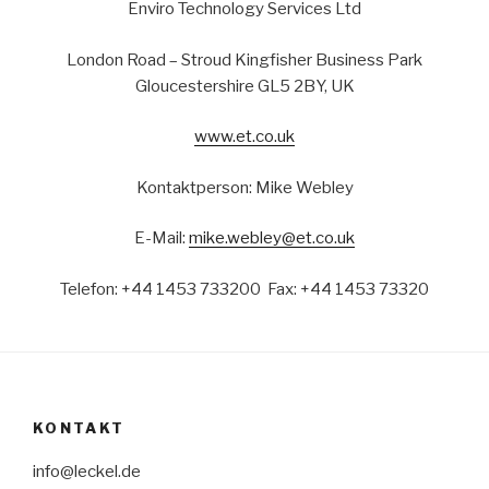
Enviro Technology Services Ltd
London Road – Stroud Kingfisher Business Park
Gloucestershire GL5 2BY, UK
www.et.co.uk
Kontaktperson: Mike Webley
E-Mail:
mike.webley@et.co.uk
Telefon: +44 1453 733200 Fax: +44 1453 73320
KONTAKT
info@leckel.de