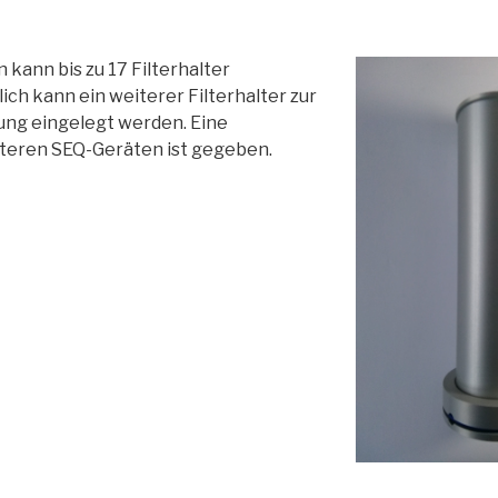
kann bis zu 17 Filterhalter
ich kann ein weiterer Filterhalter zur
ng eingelegt werden. Eine
älteren SEQ-Geräten ist gegeben.