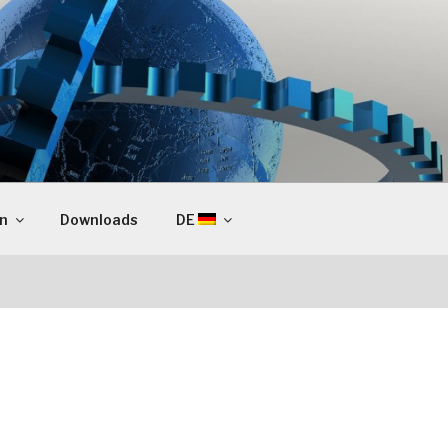
en
Downloads
DE