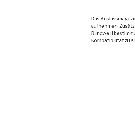
Das Auslassmagazin 
aufnehmen. Zusätzl
Blindwertbestimmu
Kompatibilität zu 